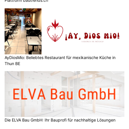
Plattform bautrends.ch
AyDiosMio: Beliebtes Restaurant für mexikanische Küche in
Thun BE
Die ELVA Bau GmbH: Ihr Bauprofi für nachhaltige Lösungen