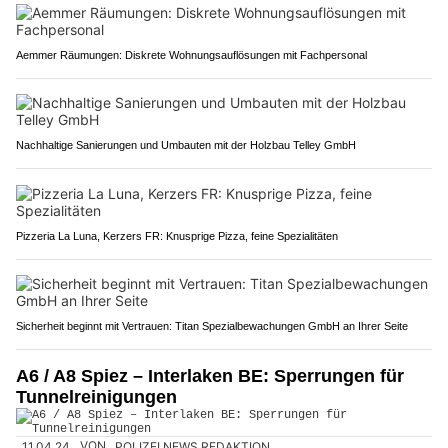
Aemmer Räumungen: Diskrete Wohnungsauflösungen mit Fachpersonal
Nachhaltige Sanierungen und Umbauten mit der Holzbau Telley GmbH
Pizzeria La Luna, Kerzers FR: Knusprige Pizza, feine Spezialitäten
Sicherheit beginnt mit Vertrauen: Titan Spezialbewachungen GmbH an Ihrer Seite
A6 / A8 Spiez – Interlaken BE: Sperrungen für
Tunnelreinigungen
11.04.24
VON
POLIZEI.NEWS REDAKTION