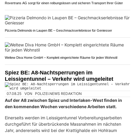
Rovertrans AG sorgt für einen reibungslosen und sicheren Transport Ihrer Güter
Pizzeria Delmondo in Laupen BE – Geschmackserlebnisse für Geniesser
Weltew Diva Home GmbH – Komplett eingerichtete Räume für jeden Wohnstil
Spiez BE: A8-Nachtsperrungen im
Leissigentunnel – Verkehr wird umgeleitet
07.08.25
VON
POLIZEI.NEWS REDAKTION
Auf der A8 zwischen Spiez und Interlaken-West finden in
den kommenden Wochen verschiedene Arbeiten statt.
Einerseits werden im Leissigentunnel Vorbereitungsarbeiten
durchgeführt für überbrückende Massnahmen im nächsten
Jahr, andererseits wird bei der Krattighalde ein Hohlraum