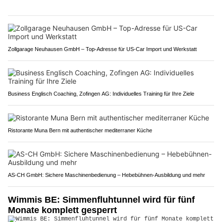
Zollgarage Neuhausen GmbH – Top-Adresse für US-Car Import und Werkstatt
Business Englisch Coaching, Zofingen AG: Individuelles Training für Ihre Ziele
Ristorante Muna Bern mit authentischer mediterraner Küche
AS-CH GmbH: Sichere Maschinenbedienung – Hebebühnen-Ausbildung und mehr
Wimmis BE: Simmenfluhtunnel wird für fünf
Monate komplett gesperrt