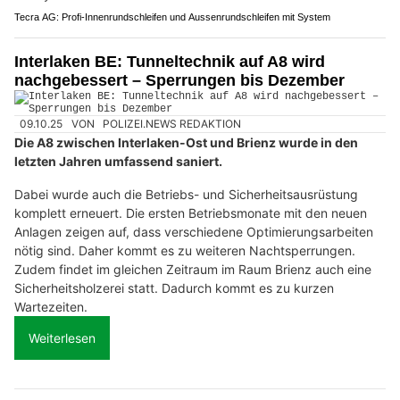
Tecra AG: Profi-Innenrundschleifen und Aussenrundschleifen mit System
Interlaken BE: Tunneltechnik auf A8 wird
nachgebessert – Sperrungen bis Dezember
09.10.25
VON
POLIZEI.NEWS REDAKTION
Die A8 zwischen Interlaken-Ost und Brienz wurde in den
letzten Jahren umfassend saniert.
Dabei wurde auch die Betriebs- und Sicherheitsausrüstung
komplett erneuert. Die ersten Betriebsmonate mit den neuen
Anlagen zeigen auf, dass verschiedene Optimierungsarbeiten
nötig sind. Daher kommt es zu weiteren Nachtsperrungen.
Zudem findet im gleichen Zeitraum im Raum Brienz auch eine
Sicherheitsholzerei statt. Dadurch kommt es zu kurzen
Wartezeiten.
Weiterlesen