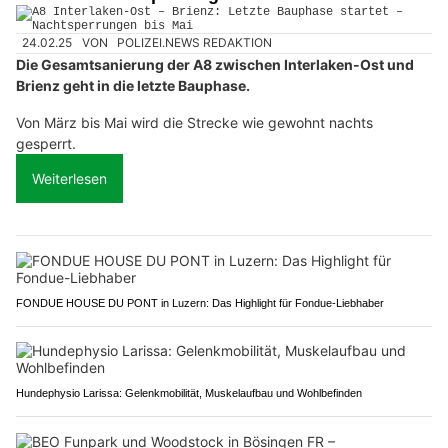
24.02.25
VON
POLIZEI.NEWS REDAKTION
Die Gesamtsanierung der A8 zwischen Interlaken-Ost und
Brienz geht in die letzte Bauphase.
Von März bis Mai wird die Strecke wie gewohnt nachts
gesperrt.
Weiterlesen
FONDUE HOUSE DU PONT in Luzern: Das Highlight für Fondue-Liebhaber
Hundephysio Larissa: Gelenkmobilität, Muskelaufbau und Wohlbefinden