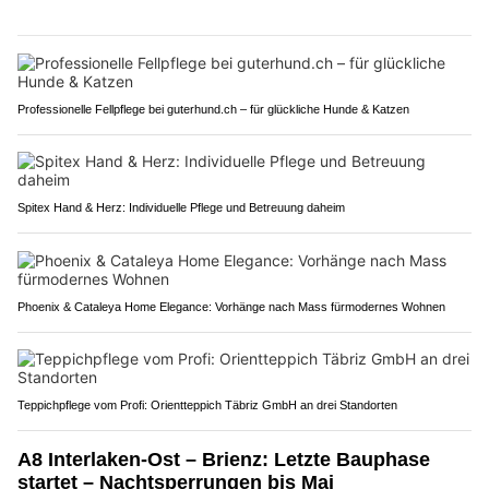
Professionelle Fellpflege bei guterhund.ch – für glückliche Hunde & Katzen
Spitex Hand & Herz: Individuelle Pflege und Betreuung daheim
Phoenix & Cataleya Home Elegance: Vorhänge nach Mass fürmodernes Wohnen
Teppichpflege vom Profi: Orientteppich Täbriz GmbH an drei Standorten
A8 Interlaken-Ost – Brienz: Letzte Bauphase
startet – Nachtsperrungen bis Mai