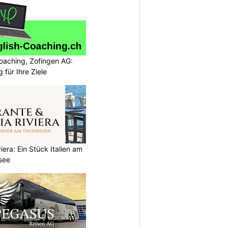
oaching, Zofingen AG:
g für Ihre Ziele
iera: Ein Stück Italien am
see