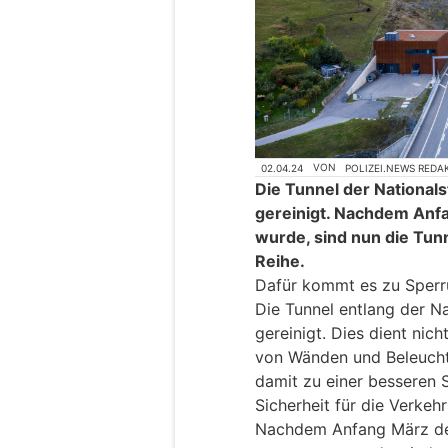
02.04.24
VON
POLIZEI.NEWS REDA
Die Tunnel der National
gereinigt. Nachdem Anfa
wurde, sind nun die Tun
Reihe.
Dafür kommt es zu Sperr
Die Tunnel entlang der N
gereinigt. Dies dient nich
von Wänden und Beleuchtu
damit zu einer besseren 
Sicherheit für die Verkeh
Nachdem Anfang März der