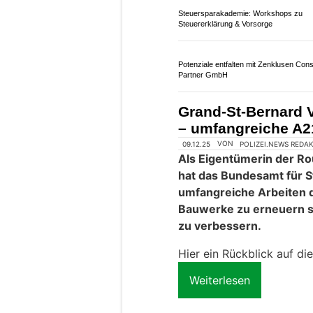
Susten VS: A9 an v
führt Schlussmess
14.11.25
VON
POLIZEI.NEWS REDA
Die SBB hat die Brücke 
die sich gleich neben d