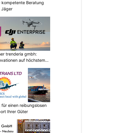
– kompetente Beratung
& Jäger
ner trenderia gmbh:
ovationen auf höchstem
 für einen reibungslosen
ort Ihrer Güter