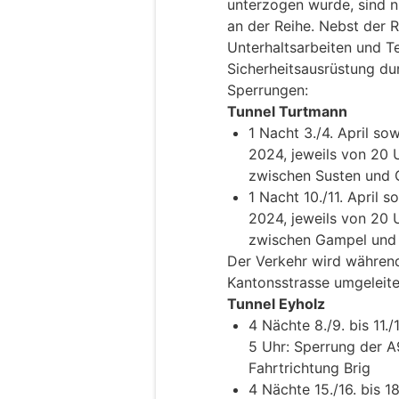
unterzogen wurde, sind n
an der Reihe. Nebst der
Unterhaltsarbeiten und Te
Sicherheitsausrüstung d
Sperrungen:
Tunnel Turtmann
1 Nacht 3./4. April sow
2024, jeweils von 20 
zwischen Susten und G
1 Nacht 10./11. April s
2024, jeweils von 20 
zwischen Gampel und S
Der Verkehr wird währen
Kantonsstrasse umgeleite
Tunnel Eyholz
4 Nächte 8./9. bis 11./
5 Uhr: Sperrung der A
Fahrtrichtung Brig
4 Nächte 15./16. bis 1