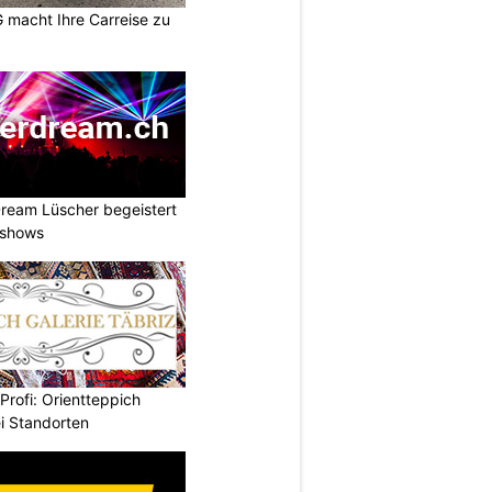
macht Ihre Carreise zu
ream Lüscher begeistert
tshows
rofi: Orientteppich
i Standorten