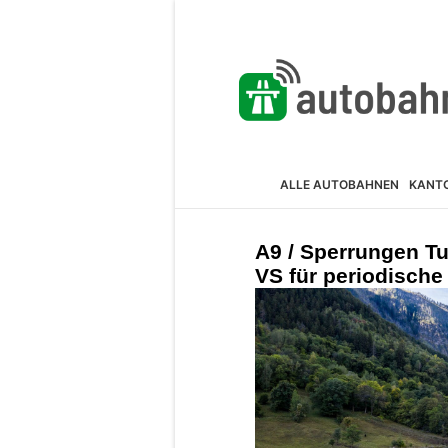
ALLE AUTOBAHNEN
KANT
A9 / Sperrungen T
VS für periodische