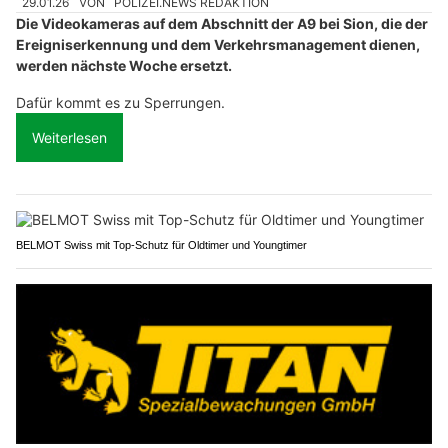
29.01.26
VON
POLIZEI.NEWS REDAKTION
Die Videokameras auf dem Abschnitt der A9 bei Sion, die der
Ereigniserkennung und dem Verkehrsmanagement dienen,
werden nächste Woche ersetzt.
Dafür kommt es zu Sperrungen.
Weiterlesen
BELMOT Swiss mit Top-Schutz für Oldtimer und Youngtimer