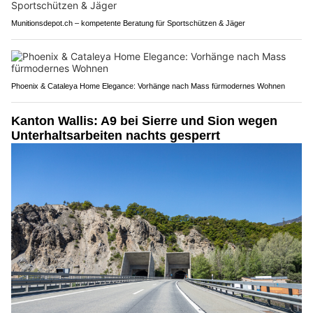
Munitionsdepot.ch – kompetente Beratung für Sportschützen & Jäger
Phoenix & Cataleya Home Elegance: Vorhänge nach Mass fürmodernes Wohnen
Kanton Wallis: A9 bei Sierre und Sion wegen
Unterhaltsarbeiten nachts gesperrt