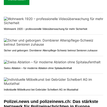
Wohnwerk 1920 – professionelle Videoüberwachung für mehr Sicherheit
Sicher und geborgen: Dornbierer Alterspflege-Schweiz betreut Senioren zuhause
Swiss Ablation – für moderne Ablation ohne Spitalaufenthalt
Individuelle Möbelkunst bei Gebrüder Schelbert AG im Muotathal
Polizei.news und polizeinews.ch: Das stärkste
Netzwerk für Polizeinachrichten in Europa