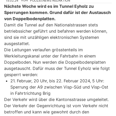
15.02.24
VON
POLIZEI.NEWS REDAKTION
Nächste Woche wird es im Tunnel Eyholz zu
Sperrungen kommen. Grund dafür ist der Austausch
von Doppelbodenplatten.
Damit die Tunnel auf den Nationalstrassen stets
betriebssicher geführt und befahren werden können,
sind sie mit unzähligen elektronischen Systemen
ausgestattet.
Die Leitungen verlaufen grösstenteils im
Werkleitungskanal unter der Fahrbahn in einem
Doppelboden. Nun werden die Doppelbodenplatten
ausgetauscht. Dafür muss der Tunnel Eyholz wie folgt
gesperrt werden:
21. Februar, 20 Uhr, bis 22. Februar 2024, 5 Uhr:
Sperrung der A9 zwischen Visp-Süd und Visp-Ost
in Fahrtrichtung Brig
Der Verkehr wird über die Kantonsstrasse umgeleitet.
Der Verkehr der Gegenrichtung ist vom Verkehr nicht
betroffen und kann wie gewohnt durch den