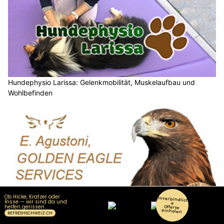
Hundephysio Larissa: Gelenkmobilität, Muskelaufbau und
Wohlbefinden
E. Agustoni, Golden Eagle Services – Professionelle
Vermögensverwaltung