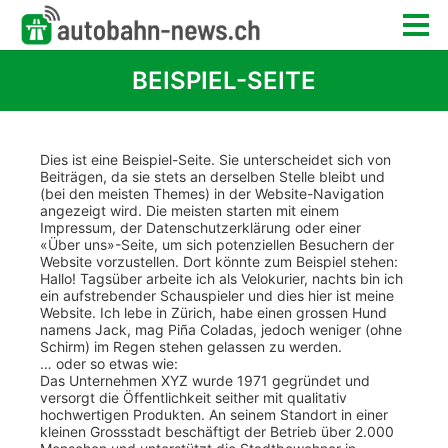
BEISPIEL-SEITE
Dies ist eine Beispiel-Seite. Sie unterscheidet sich von
Beiträgen, da sie stets an derselben Stelle bleibt und
(bei den meisten Themes) in der Website-Navigation
angezeigt wird. Die meisten starten mit einem
Impressum, der Datenschutzerklärung oder einer
«Über uns»-Seite, um sich potenziellen Besuchern der
Website vorzustellen. Dort könnte zum Beispiel stehen:
Hallo! Tagsüber arbeite ich als Velokurier, nachts bin ich
ein aufstrebender Schauspieler und dies hier ist meine
Website. Ich lebe in Zürich, habe einen grossen Hund
namens Jack, mag Piña Coladas, jedoch weniger (ohne
Schirm) im Regen stehen gelassen zu werden.
… oder so etwas wie:
Das Unternehmen XYZ wurde 1971 gegründet und
versorgt die Öffentlichkeit seither mit qualitativ
hochwertigen Produkten. An seinem Standort in einer
kleinen Grossstadt beschäftigt der Betrieb über 2.000