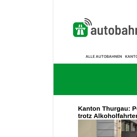
ALLE AUTOBAHNEN
KANT
Kanton Thurgau: Po
trotz Alkoholfahrt