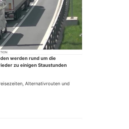
KTION
Süden werden rund um die
eder zu einigen Staustunden
eisezeiten, Alternativrouten und