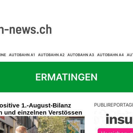
ONE
AUTOBAHN A1
AUTOBAHN A2
AUTOBAHN A3
AUTOBAHN A4
AU
ERMATINGEN
sitive 1.-August-Bilanz
PUBLIREPORTAG
en und einzelnen Verstössen