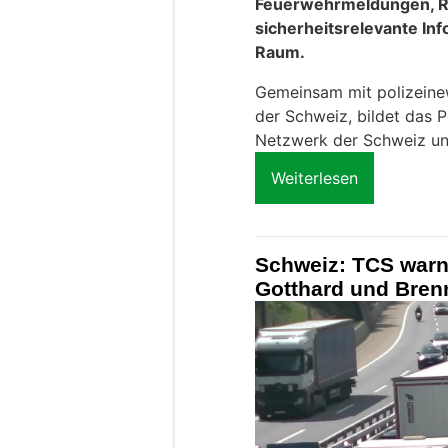
Feuerwehrmeldungen, R
sicherheitsrelevante In
Raum.
Gemeinsam mit polizeinews
der Schweiz, bildet das P
Netzwerk der Schweiz un
Weiterlesen
Schweiz: TCS warn
Gotthard und Bren