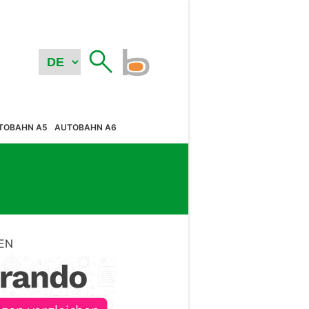
TOBAHN A5
AUTOBAHN A6
EN