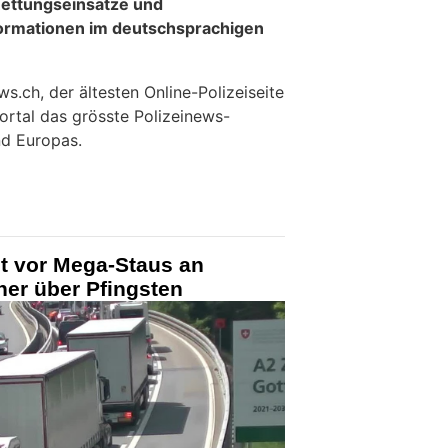
ettungseinsätze und
formationen im deutschsprachigen
.ch, der ältesten Online-Polizeiseite
ortal das grösste Polizeinews-
d Europas.
t vor Mega-Staus an
ner über Pfingsten