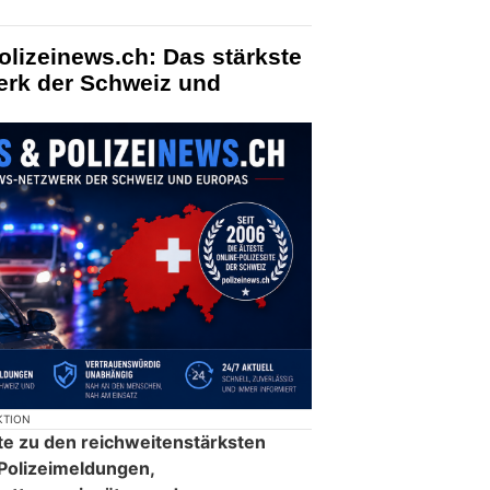
olizeinews.ch: Das stärkste
erk der Schweiz und
KTION
te zu den reichweitenstärksten
 Polizeimeldungen,