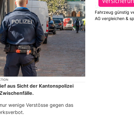
Fahrzeug günstig ve
AG vergleichen & s
KTION
ief aus Sicht der Kantonspolizei
Zwischenfälle.
 nur wenige Verstösse gegen das
rksverbot.