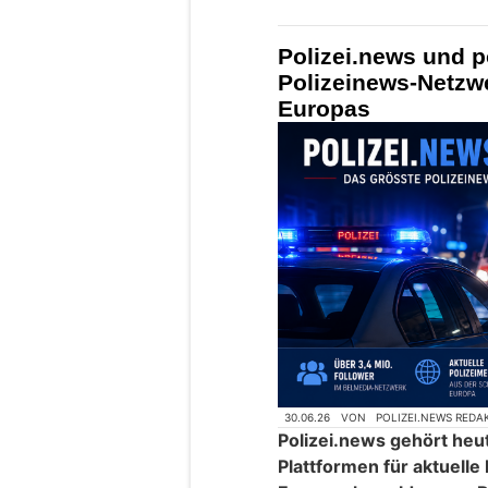
Polizei.news und p
Polizeinews-Netzw
Europas
30.06.26
VON
POLIZEI.NEWS REDA
Polizei.news gehört heu
Plattformen für aktuelle