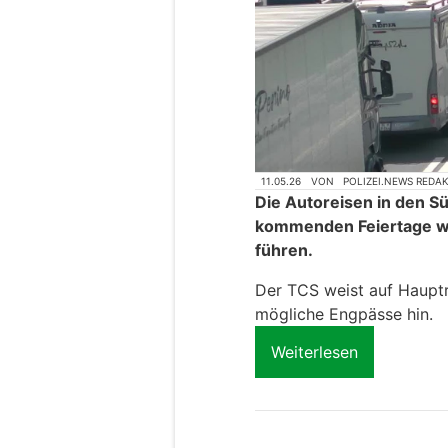
11.05.26
VON
POLIZEI.NEWS REDA
Die Autoreisen in den 
kommenden Feiertage wi
führen.
Der TCS weist auf Hauptr
mögliche Engpässe hin.
Weiterlesen